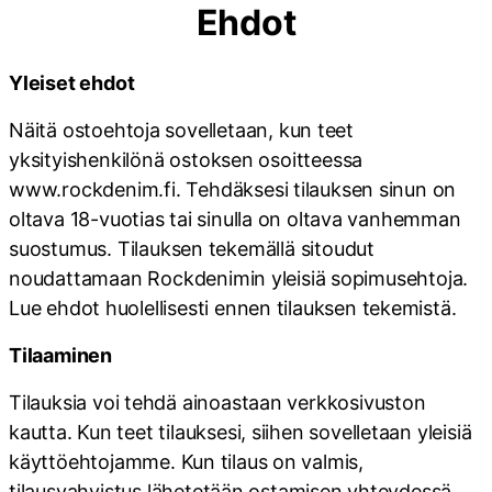
Ehdot
Yleiset ehdot
Näitä ostoehtoja sovelletaan, kun teet
yksityishenkilönä ostoksen osoitteessa
www.rockdenim.fi. Tehdäksesi tilauksen sinun on
oltava 18-vuotias tai sinulla on oltava vanhemman
suostumus. Tilauksen tekemällä sitoudut
noudattamaan Rockdenimin yleisiä sopimusehtoja.
Lue ehdot huolellisesti ennen tilauksen tekemistä.
Tilaaminen
Tilauksia voi tehdä ainoastaan verkkosivuston
kautta. Kun teet tilauksesi, siihen sovelletaan yleisiä
käyttöehtojamme. Kun tilaus on valmis,
tilausvahvistus lähetetään ostamisen yhteydessä