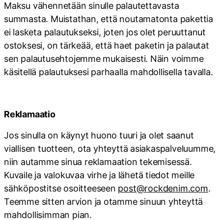
Maksu vähennetään sinulle palautettavasta
summasta. Muistathan, että noutamatonta pakettia
ei lasketa palautukseksi, joten jos olet peruuttanut
ostoksesi, on tärkeää, että haet paketin ja palautat
sen palautusehtojemme mukaisesti. Näin voimme
käsitellä palautuksesi parhaalla mahdollisella tavalla.
Reklamaatio
Jos sinulla on käynyt huono tuuri ja olet saanut
viallisen tuotteen, ota yhteyttä asiakaspalveluumme,
niin autamme sinua reklamaation tekemisessä.
Kuvaile ja valokuvaa virhe ja lähetä tiedot meille
sähköpostitse osoitteeseen
post@rockdenim.com
.
Teemme sitten arvion ja otamme sinuun yhteyttä
mahdollisimman pian.