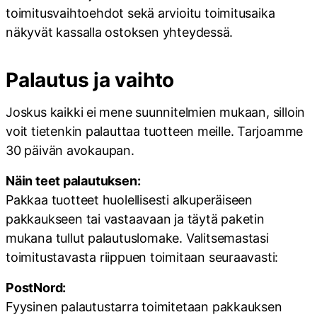
toimitusvaihtoehdot sekä arvioitu toimitusaika
näkyvät kassalla ostoksen yhteydessä.
Palautus ja vaihto
Joskus kaikki ei mene suunnitelmien mukaan, silloin
voit tietenkin palauttaa tuotteen meille. Tarjoamme
30 päivän avokaupan.
Näin teet palautuksen:
Pakkaa tuotteet huolellisesti alkuperäiseen
pakkaukseen tai vastaavaan ja täytä paketin
mukana tullut palautuslomake. Valitsemastasi
toimitustavasta riippuen toimitaan seuraavasti:
PostNord:
Fyysinen palautustarra toimitetaan pakkauksen