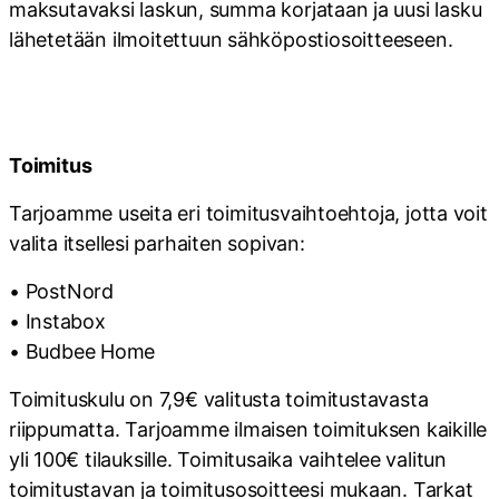
maksutavaksi laskun, summa korjataan ja uusi lasku
lähetetään ilmoitettuun sähköpostiosoitteeseen.
Toimitus
Tarjoamme useita eri toimitusvaihtoehtoja, jotta voit
valita itsellesi parhaiten sopivan:
• PostNord
• Instabox
• Budbee Home
Toimituskulu on 7,9€ valitusta toimitustavasta
riippumatta. Tarjoamme ilmaisen toimituksen kaikille
yli 100€ tilauksille. Toimitusaika vaihtelee valitun
toimitustavan ja toimitusosoitteesi mukaan. Tarkat