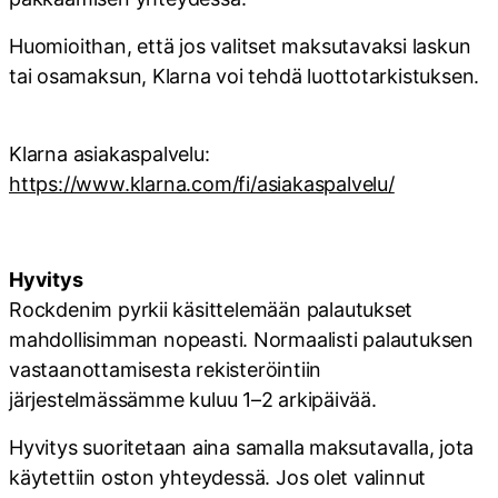
Huomioithan, että jos valitset maksutavaksi laskun
tai osamaksun, Klarna voi tehdä luottotarkistuksen.
Klarna asiakaspalvelu:
https://www.klarna.com/fi/asiakaspalvelu/
Hyvitys
Rockdenim pyrkii käsittelemään palautukset
mahdollisimman nopeasti. Normaalisti palautuksen
vastaanottamisesta rekisteröintiin
järjestelmässämme kuluu 1–2 arkipäivää.
Hyvitys suoritetaan aina samalla maksutavalla, jota
käytettiin oston yhteydessä. Jos olet valinnut