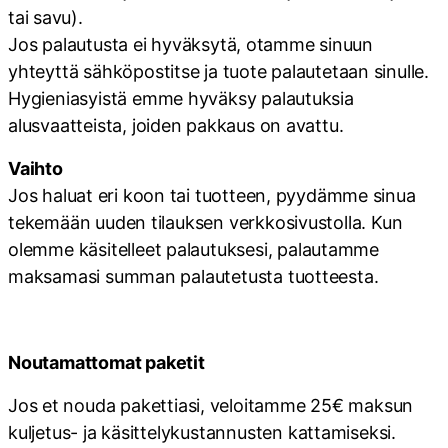
tai savu).
Jos palautusta ei hyväksytä, otamme sinuun
yhteyttä sähköpostitse ja tuote palautetaan sinulle.
Hygieniasyistä emme hyväksy palautuksia
alusvaatteista, joiden pakkaus on avattu.
Vaihto
Jos haluat eri koon tai tuotteen, pyydämme sinua
tekemään uuden tilauksen verkkosivustolla. Kun
olemme käsitelleet palautuksesi, palautamme
maksamasi summan palautetusta tuotteesta.
Noutamattomat paketit
Jos et nouda pakettiasi, veloitamme 25€ maksun
kuljetus- ja käsittelykustannusten kattamiseksi.