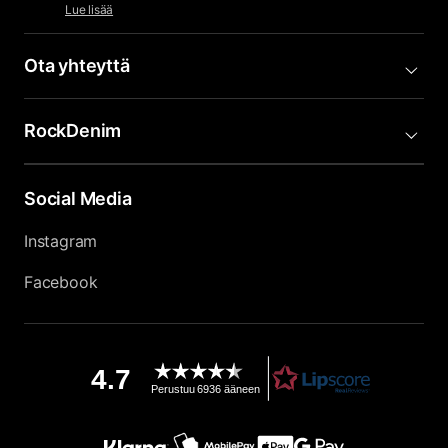
Lue lisää
Ota yhteyttä
RockDenim
Social Media
Instagram
Facebook
4.7
Perustuu 6936 ääneen