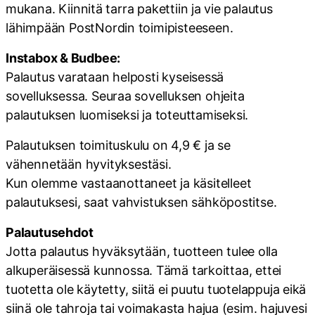
mukana. Kiinnitä tarra pakettiin ja vie palautus
lähimpään PostNordin toimipisteeseen.
Instabox & Budbee:
Palautus varataan helposti kyseisessä
sovelluksessa. Seuraa sovelluksen ohjeita
palautuksen luomiseksi ja toteuttamiseksi.
Palautuksen toimituskulu on 4,9 € ja se
vähennetään hyvityksestäsi.
Kun olemme vastaanottaneet ja käsitelleet
palautuksesi, saat vahvistuksen sähköpostitse.
Palautusehdot
Jotta palautus hyväksytään, tuotteen tulee olla
alkuperäisessä kunnossa. Tämä tarkoittaa, ettei
tuotetta ole käytetty, siitä ei puutu tuotelappuja eikä
siinä ole tahroja tai voimakasta hajua (esim. hajuvesi