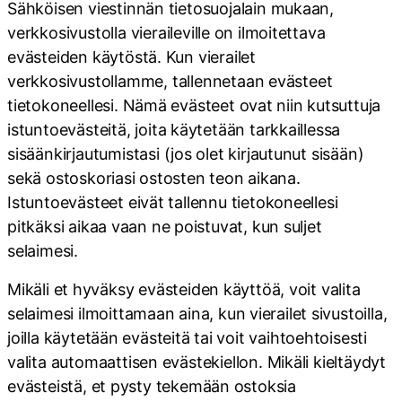
Sähköisen viestinnän tietosuojalain mukaan,
verkkosivustolla vieraileville on ilmoitettava
evästeiden käytöstä. Kun vierailet
verkkosivustollamme, tallennetaan evästeet
tietokoneellesi. Nämä evästeet ovat niin kutsuttuja
istuntoevästeitä, joita käytetään tarkkaillessa
sisäänkirjautumistasi (jos olet kirjautunut sisään)
sekä ostoskoriasi ostosten teon aikana.
Istuntoevästeet eivät tallennu tietokoneellesi
pitkäksi aikaa vaan ne poistuvat, kun suljet
selaimesi.
Mikäli et hyväksy evästeiden käyttöä, voit valita
selaimesi ilmoittamaan aina, kun vierailet sivustoilla,
joilla käytetään evästeitä tai voit vaihtoehtoisesti
valita automaattisen evästekiellon. Mikäli kieltäydyt
evästeistä, et pysty tekemään ostoksia