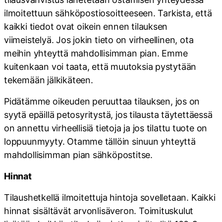
ilmoitettuun sähköpostiosoitteeseen. Tarkista, että
kaikki tiedot ovat oikein ennen tilauksen
viimeistelyä. Jos jokin tieto on virheellinen, ota
meihin yhteyttä mahdollisimman pian. Emme
kuitenkaan voi taata, että muutoksia pystytään
tekemään jälkikäteen.
Pidätämme oikeuden peruuttaa tilauksen, jos on
syytä epäillä petosyritystä, jos tilausta täytettäessä
on annettu virheellisiä tietoja ja jos tilattu tuote on
loppuunmyyty. Otamme tällöin sinuun yhteyttä
mahdollisimman pian sähköpostitse.
Hinnat
Tilaushetkellä ilmoitettuja hintoja sovelletaan. Kaikki
hinnat sisältävät arvonlisäveron. Toimituskulut