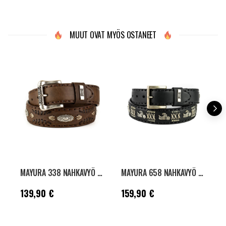
89,90 €
MUUT OVAT MYÖS OSTANEET
MAYURA 338 NAHKAVYÖ - CRAZY OLD SADALE
MAYURA 658 NAHKAVYÖ - VACUNO BLACK
Hinta
:
139,90 €
Hinta
:
159,90 €
H
139,90 €
159,90 €