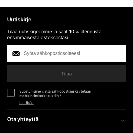
Uutiskirje
Tilaa uutiskirjeemme ja saat 10 % alennusta
ensimmäisestä ostoksestasi
Tilaa
Suostun siihen, että sähköpostiani käytetään
markkinointitarkoituksiin.*
Lue lisää
Ota yhteyttä