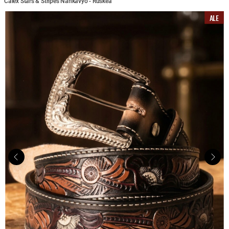
Calex Stars & Stripes Nahkavyö - Ruskea
ALE