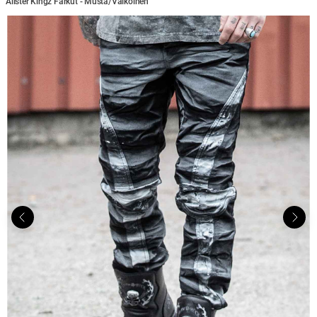
Alister Kingz Farkut - Musta/Valkoinen