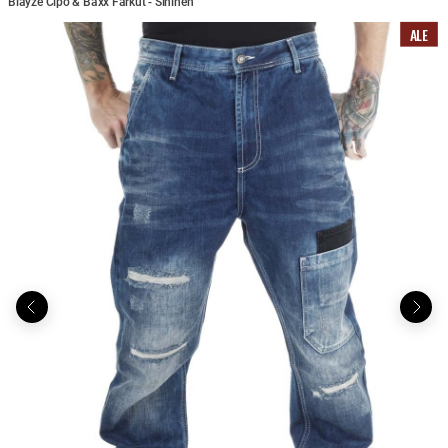
Blayze Cipo & Baxx Farkut - Sininen
ALE