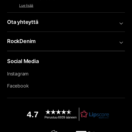
Lue lisää
Ota yhteyttä
RockDenim
Social Media
Instagram
Facebook
4.7
Perustuu 6939 ääneen