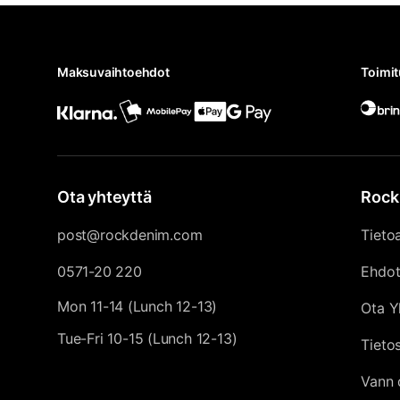
Maksuvaihtoehdot
Toimi
Ota yhteyttä
Rock
post@rockdenim.com
Tieto
0571-20 220
Ehdo
Mon 11-14 (Lunch 12-13)
Ota Y
Tue-Fri 10-15 (Lunch 12-13)
Tieto
Vann 