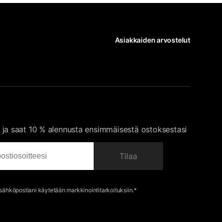
Asiakkaiden arvostelut
 ja saat 10 % alennusta ensimmäisestä ostoksestasi
Tilaa
 sähköpostiani käytetään markkinointitarkoituksiin.*