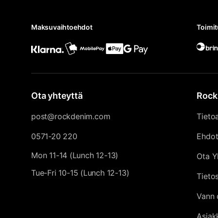
Maksuvaihtoehdot
Toimi
Ota yhteyttä
Rock
post@rockdenim.com
Tieto
0571-20 220
Ehdo
Mon 11-14 (Lunch 12-13)
Ota Y
Tue-Fri 10-15 (Lunch 12-13)
Tieto
Vann 
Asiak