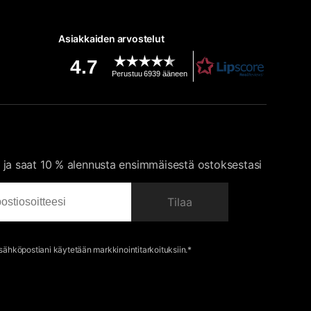
Asiakkaiden arvostelut
4.7
Perustuu 6939 ääneen
 ja saat 10 % alennusta ensimmäisestä ostoksestasi
Tilaa
 sähköpostiani käytetään markkinointitarkoituksiin.*