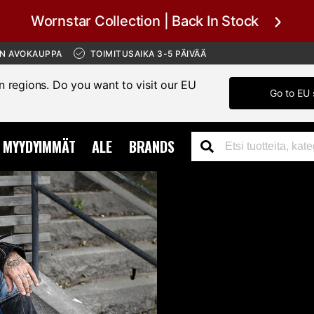
Wornstar Collection | Back In Stock
ÄN AVOKAUPPA
TOIMITUSAIKA 3-5 PÄIVÄÄ
in regions. Do you want to visit our EU
Go to EU 
MYYDYIMMÄT
ALE
BRANDS