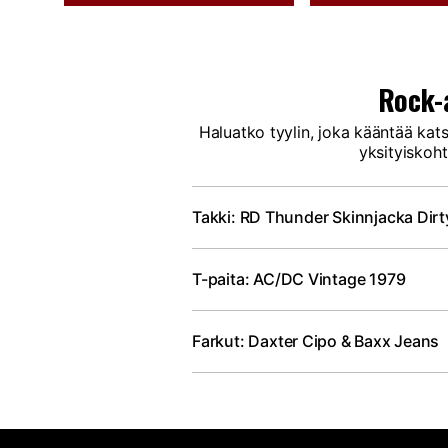
Rock-
Haluatko tyylin, joka kääntää kat
yksityiskoht
Takki: RD Thunder Skinnjacka Dirt
T-paita: AC/DC Vintage 1979
Farkut: Daxter Cipo & Baxx Jeans