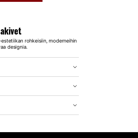
akivet
estetiikan rohkeisiin, moderneihin
vaa designia.