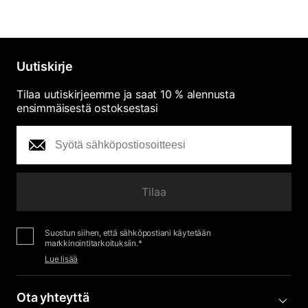
Uutiskirje
Tilaa uutiskirjeemme ja saat 10 % alennusta
ensimmäisestä ostoksestasi
Tilaa
Suostun siihen, että sähköpostiani käytetään
markkinointitarkoituksiin.*
Lue lisää
Ota yhteyttä