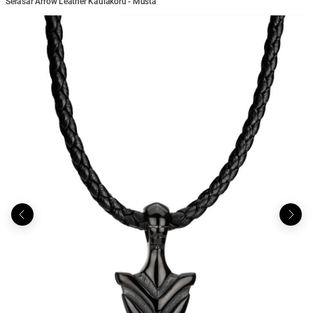
Serasar Arrow Leather Kaulakoru - Musta