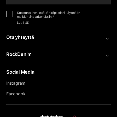
Suostun siihen, että sähköpostiani käytetään
markkinointitarkoituksiin.*
Lue lisää
Ota yhteyttä
RockDenim
Social Media
Instagram
Facebook