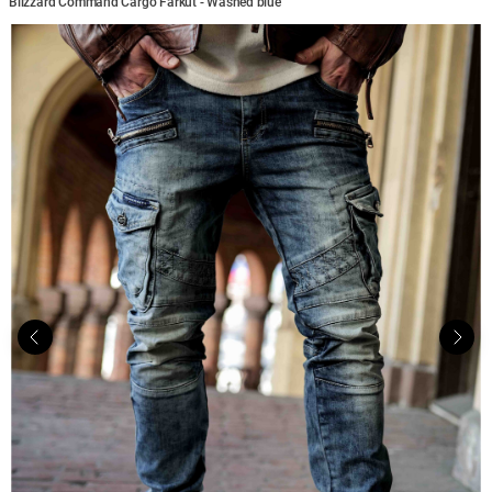
Blizzard Command Cargo Farkut - Washed blue