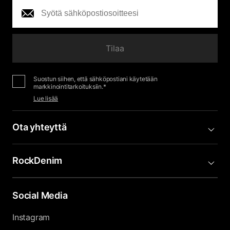
Tilaa
Suostun siihen, että sähköpostiani käytetään
markkinointitarkoituksiin.*
Lue lisää
Ota yhteyttä
RockDenim
Social Media
Instagram