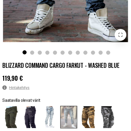
BLIZZARD COMMAND CARGO FARKUT - WASHED BLUE
119,90 €
Hinta
:
119,90 €
Hintakehitys
Saatavilla olevat värit