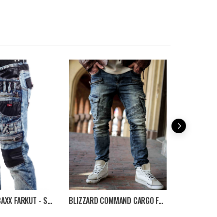
TROY CIPO & BAXX FARKUT - SININEN
BLIZZARD COMMAND CARGO FARKUT - WASHED BLUE