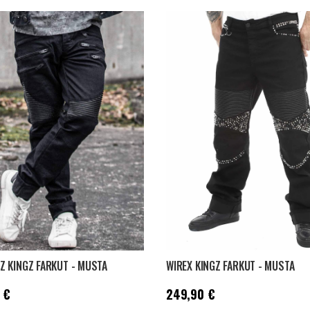
 KINGZ FARKUT - MUSTA
WIREX KINGZ FARKUT - MUSTA
9,90 €
Hinta
:
249,90 €
 €
249,90 €