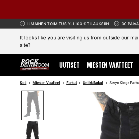
ILMAINEN TOIMITUS YLI 100 € TILAUKSIIN
30 PÄIV
It looks like you are visiting us from outside our ma
site?
UUTISET
MIESTEN VAATTEET
Koti
Miesten Vaatteet
Farkut
Uniikkifarkut
Sevyn Kingz Farku