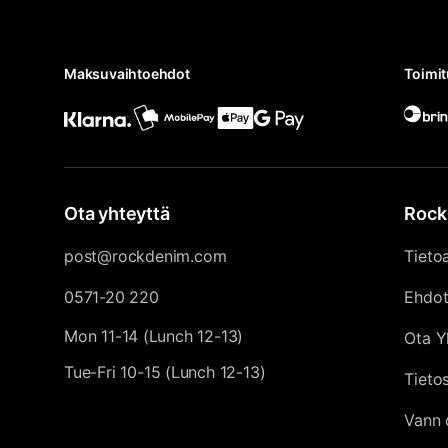
Maksuvaihtoehdot
Toimi
Ota yhteyttä
Rock
post@rockdenim.com
Tieto
0571-20 220
Ehdo
Mon 11-14 (Lunch 12-13)
Ota Y
Tue-Fri 10-15 (Lunch 12-13)
Tieto
Vann 