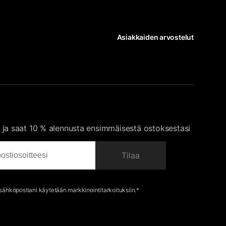
Asiakkaiden arvostelut
 ja saat 10 % alennusta ensimmäisestä ostoksestasi
Tilaa
 sähköpostiani käytetään markkinointitarkoituksiin.*