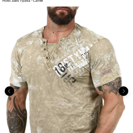
Hoist Sails T-paita - Camel