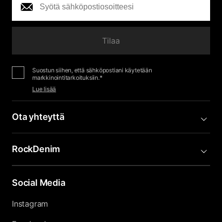
Tilaa
Suostun siihen, että sähköpostiani käytetään
markkinointitarkoituksiin.*
Lue lisää
Ota yhteyttä
RockDenim
Social Media
Instagram