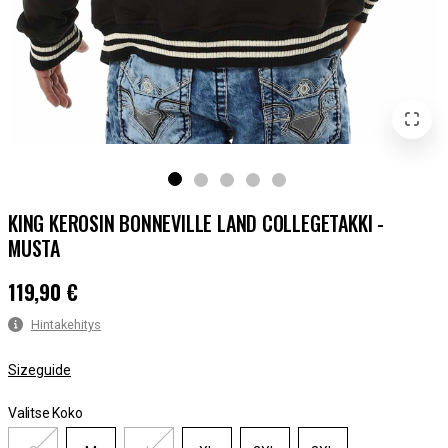
KING KEROSIN BONNEVILLE LAND COLLEGETAKKI -
MUSTA
119,90 €
Hinta
:
119,90 €
Hintakehitys
Sizeguide
Valitse Koko