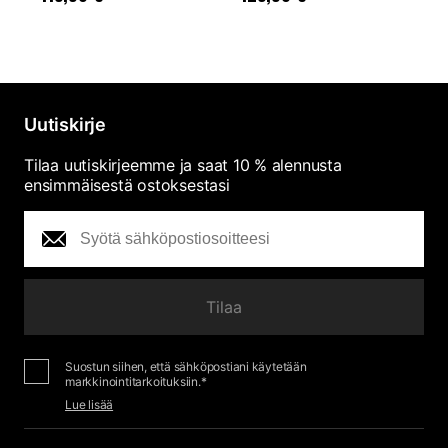
Uutiskirje
Tilaa uutiskirjeemme ja saat 10 % alennusta
ensimmäisestä ostoksestasi
Tilaa
Suostun siihen, että sähköpostiani käytetään
markkinointitarkoituksiin.*
Lue lisää