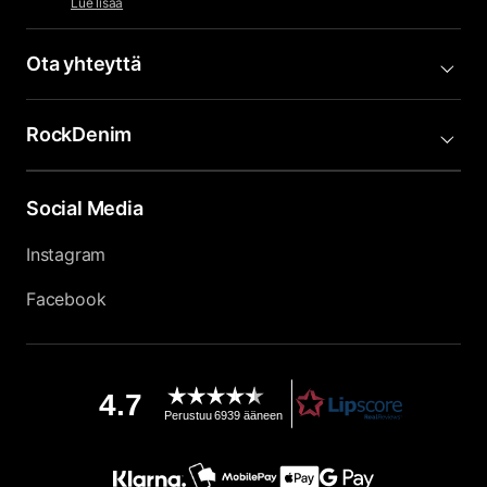
Lue lisää
Ota yhteyttä
RockDenim
Social Media
Instagram
Facebook
4.7
Perustuu 6939 ääneen