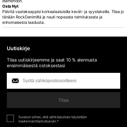
iltamenoon.
Osta Nyt
Päivitä vaatekaappisi korkealaatuisilla kevät- ja syystakeilla. Tilaa jo
tänään RockDenimiltä ja nauti nopeasta toimituksesta ja
erinomaisesta laadusta.
Uutiskirje
Tilaa uutiskirjeemme ja saat 10 % alennusta
ensimmäisestä ostoksestasi
Tilaa
Suostun siihen, että sähköpostiani käytetään
markkinointitarkoituksiin.*