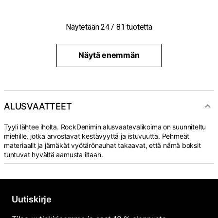
Näytetään
24
/
81
tuotetta
Näytä enemmän
ALUSVAATTEET
Tyyli lähtee iholta. RockDenimin alusvaatevalikoima on suunniteltu
miehille, jotka arvostavat kestävyyttä ja istuvuutta. Pehmeät
materiaalit ja jämäkät vyötärönauhat takaavat, että nämä boksit
tuntuvat hyvältä aamusta iltaan.
Uutiskirje