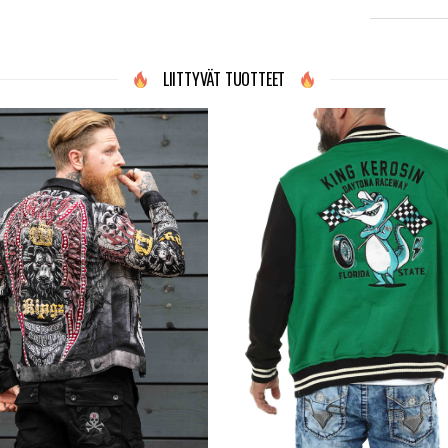
LIITTYVÄT TUOTTEET