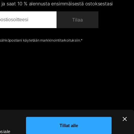
 ja saat 10 % alennusta ensimmäisestä ostoksestasi
Tilaa
 sähköpostiani käytetään markkinointitarkoituksiin.*
Tillat alle
osiale